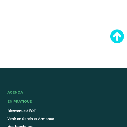
AGENDA
EN PRATIQUE
Bienvenue à l’OT
•
Venir en Serein et Armance
•
Nos brochures