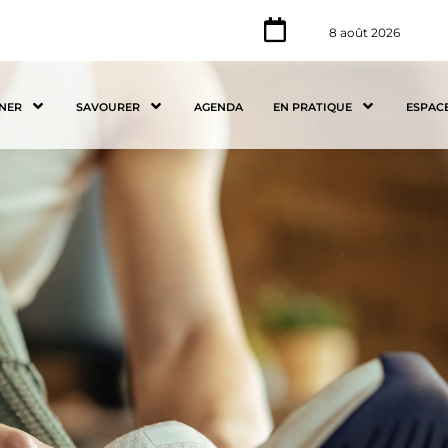
8 août 2026
NER
SAVOURER
AGENDA
EN PRATIQUE
ESPAC