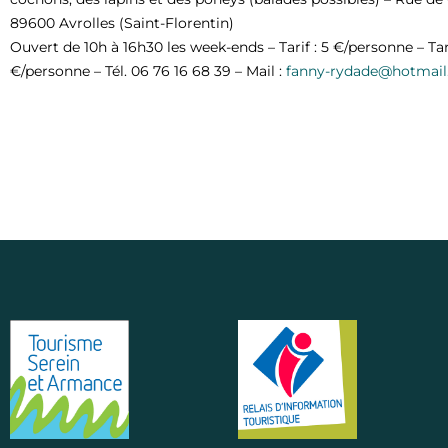
89600 Avrolles (Saint-Florentin)
Ouvert de 10h à 16h30 les week-ends – Tarif : 5 €/personne – Tari
€/personne – Tél. 06 76 16 68 39 – Mail :
fanny-rydade@hotmail.