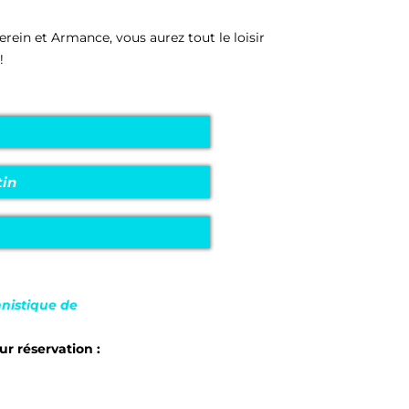
erein et Armance, vous aurez tout le loisir
!
tin
nnistique de
ur réservation :