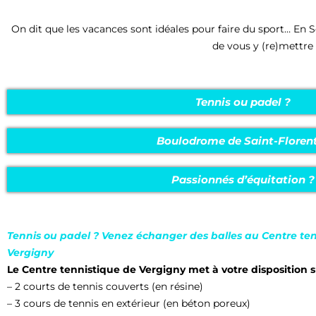
On dit que les vacances sont idéales pour faire du sport… En S
de vous y (re)mettre 
Tennis ou padel ?
Boulodrome de Saint-Floren
Passionnés d’équitation ?
Tennis ou padel ? Venez échanger des balles au Centre te
Vergigny
Le Centre tennistique de Vergigny met à votre disposition s
– 2 courts de tennis couverts (en résine)
– 3 cours de tennis en extérieur (en béton poreux)