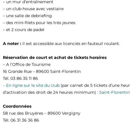
– un mur d’entraînement
– un club-house avec vestiaire
– une salle de debriefing
– des mini-filets pour les très jeunes
– et 2 cours de padel
A noter :
il est accessible aux licenciés en fauteuil roulant.
Réservation de court et achat de tickets horaires
– A l’Office de Tourisme
16 Grande Rue – 89600 Saint-Florentin
Tél. 03 86 35 11 86
– En ligne sur le site du club
(par carnet de 5 tickets d’une heur
d’activation des droit de 24 heures minimum) :
Saint-Florenti
Coordonnées
58 rue des Bruyères – 89600 Vergigny
Tél. 06 31 36 36 86