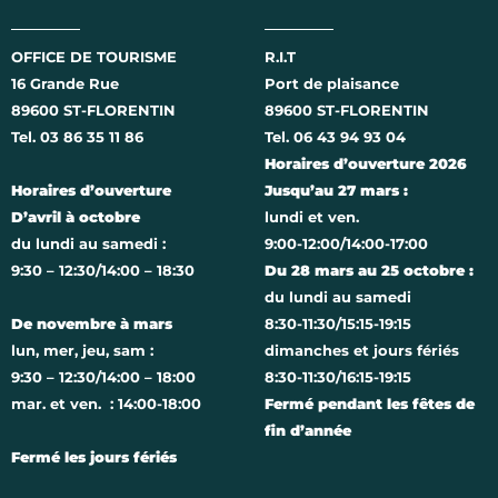
OFFICE DE TOURISME
R.I.T
16 Grande Rue
Port de plaisance
89600 ST-FLORENTIN
89600 ST-FLORENTIN
Tel. 03 86 35 11 86
Tel. 06 43 94 93 04
Horaires d’ouverture 2026
Horaires d’ouverture
Jusqu’au 27 mars :
D’avril à octobre
lundi et ven.
du lundi au samedi :
9:00-12:00/14:00-17:00
9:30 – 12:30/14:00 – 18:30
Du 28 mars au 25 octobre :
du lundi au samedi
De novembre à mars
8:30-11:30/15:15-19:15
lun, mer, jeu, sam :
dimanches et jours fériés
9:30 – 12:30/14:00 – 18:00
8:30-11:30/16:15-19:15
mar. et ven. : 14:00-18:00
Fermé pendant les fêtes de
fin d’année
Fermé les jours fériés