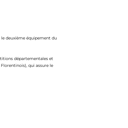
n, le deuxième équipement du
étitions départementales et
Florentinois), qui assure le