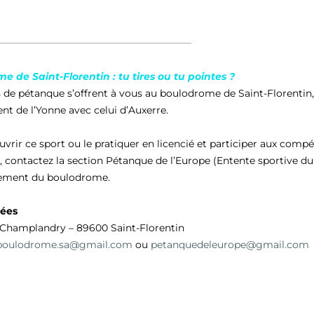
 de Saint-Florentin : tu tires ou tu pointes ?
s de pétanque s’offrent à vous au boulodrome de Saint-Florenti
t de l’Yonne avec celui d’Auxerre.
vrir ce sport ou le pratiquer en licencié et participer aux comp
, contactez la section Pétanque de l’Europe (Entente sportive du 
ement du boulodrome.
ées
e Champlandry – 89600 Saint-Florentin
boulodrome.sa@gmail.com
ou
petanquedeleurope@gmail.com