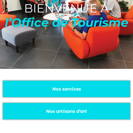
BIENVENUE À
l’Office de Tourisme
Nos services
Nos artisans d'art