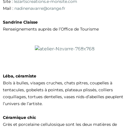
Site :
lezartscreations.e-monsite.com
Mail :
nadinenavarre@orange.fr
Sandrine Claisse
Renseignements auprès de l’Office de Tourisme
Vitrail Saint-Florentin (© François Chardonnet)
Léba, céramiste
Bols à bulles, visages cruches, chats pitres, coupelles à
tentacules, gobelets à pointes, plateaux plissés, colliers
coquillages, tortues dentelles, vases nids-d’abeilles peuplent
l’univers de l’artiste.
Céramique chic
Grès et porcelaine cellulosique sont les deux matières de