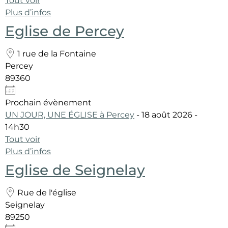
Tout voir
Plus d’infos
Eglise de Percey
1 rue de la Fontaine
Percey
89360
Prochain évènement
UN JOUR, UNE ÉGLISE à Percey
- 18 août 2026 -
14h30
Tout voir
Plus d’infos
Eglise de Seignelay
Rue de l'église
Seignelay
89250