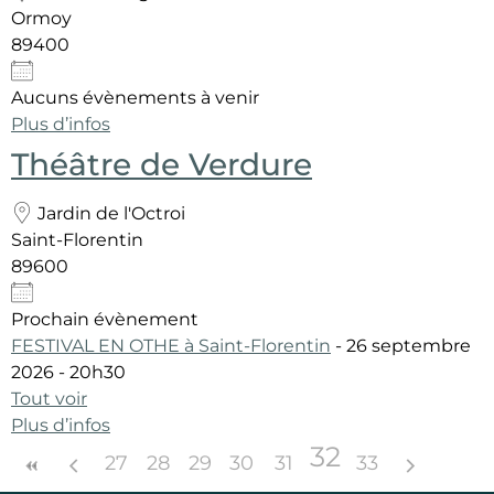
Ormoy
89400
Aucuns évènements à venir
Plus d’infos
Théâtre de Verdure
Jardin de l'Octroi
Saint-Florentin
89600
Prochain évènement
FESTIVAL EN OTHE à Saint-Florentin
- 26 septembre
2026 - 20h30
Tout voir
Plus d’infos
32
27
28
29
30
31
33