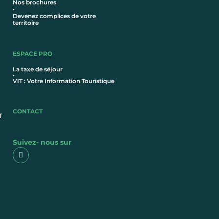
Nos brochures
•
Devenez complices de votre
territoire
ESPACE PRO
La taxe de séjour
•
VIT : Votre Information Touristique
CONTACT
T
Suivez- nous sur