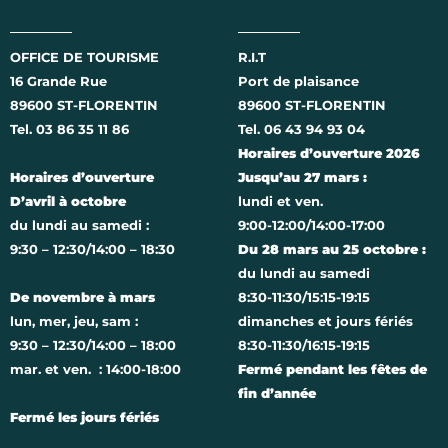
OFFICE DE TOURISME
R.I.T
16 Grande Rue
Port de plaisance
89600 ST-FLORENTIN
89600 ST-FLORENTIN
Tel. 03 86 35 11 86
Tel. 06 43 94 93 04
Horaires d’ouverture 2026
Horaires d’ouverture
Jusqu’au 27 mars :
D’avril à octobre
lundi et ven.
du lundi au samedi :
9:00-12:00/14:00-17:00
9:30 – 12:30/14:00 – 18:30
Du 28 mars au 25 octobre :
du lundi au samedi
De novembre à mars
8:30-11:30/15:15-19:15
lun, mer, jeu, sam :
dimanches et jours fériés
9:30 – 12:30/14:00 – 18:00
8:30-11:30/16:15-19:15
mar. et ven. : 14:00-18:00
Fermé pendant les fêtes de
fin d’année
Fermé les jours fériés