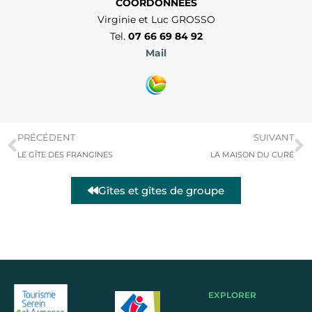
COORDONNÉES
Virginie et Luc GROSSO
Tel.
07 66 69 84 92
Mail
PRÉCÉDENT
SUIVANT
LE GÎTE DES FRANGINES
LA MAISON DU CURÉ
Gîtes et gîtes de groupe
EXPLORER