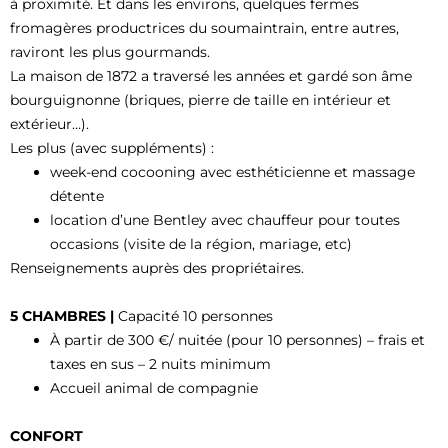
à proximité. Et dans les environs, quelques fermes
fromagères productrices du soumaintrain, entre autres,
raviront les plus gourmands.
La maison de 1872 a traversé les années et gardé son âme
bourguignonne (briques, pierre de taille en intérieur et
extérieur…).
Les plus (avec suppléments) :
week-end cocooning avec esthéticienne et massage
détente
location d’une Bentley avec chauffeur pour toutes
occasions (visite de la région, mariage, etc)
Renseignements auprès des propriétaires.
5 CHAMBRES |
Capacité 10 personnes
À partir de 300 €/ nuitée (pour 10 personnes) – frais et
taxes en sus – 2 nuits minimum
Accueil animal de compagnie
CONFORT