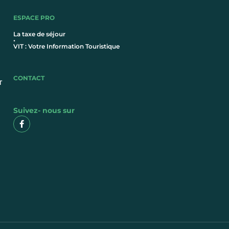
ESPACE PRO
La taxe de séjour
•
VIT : Votre Information Touristique
CONTACT
T
Suivez- nous sur