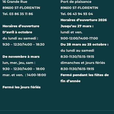
16 Grande Rue
Port de plaisance
89600 ST-FLORENTIN
89600 ST-FLORENTIN
Tel. 03 86 35 11 86
Tel. 06 43 94 93 04
Horaires d’ouverture 2026
Horaires d’ouverture
Jusqu’au 27 mars :
D’avril à octobre
lundi et ven.
du lundi au samedi :
9:00-12:00/14:00-17:00
9:30 – 12:30/14:00 – 18:30
Du 28 mars au 25 octobre :
du lundi au samedi
De novembre à mars
8:30-11:30/15:15-19:15
lun, mer, jeu, sam :
dimanches et jours fériés
9:30 – 12:30/14:00 – 18:00
8:30-11:30/16:15-19:15
mar. et ven. : 14:00-18:00
Fermé pendant les fêtes de
fin d’année
Fermé les jours fériés