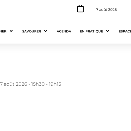
7 août 2026
NER
SAVOURER
AGENDA
EN PRATIQUE
ESPAC
 7 août 2026 - 15h30 - 19h15