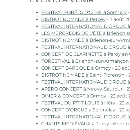
FESTIVAL FORÊTS D'OTHE à Sormery
-
BISTROT NOMADE à Percey
- 7 août 2
FESTIVAL INTERNATIONAL D'ORGUE à S
LES MERCREDIS DE L'ÉTÉ à Brienon 
BISTROT NOMADE à Brienon-sur-Arm
FESTIVAL INTERNATIONAL D'ORGUE à S
CONCERT DE CLARINETTE à Paroy en
FORESTIVAL à Brienon-sur-Armançon
CONCERT BAROQUE à Ormoy
- 20 aoû
BISTROT NOMADE à Saint-Florentin
- 
FESTIVAL INTERNATIONAL D'ORGUE à S
APÉRO CONCERT à Neuvy-Sautour
- 2
DINER & CONCERT à Ormoy
- 22 août 
FESTIVAL DU P'TIT LOUIS à Héry
- 22 a
CONCERT D'ORGUE à Seignelay
- 23 a
FESTIVAL INTERNATIONAL D'ORGUE à S
CHANTS MÉDIÉVAUX à Turny
- 6 sept