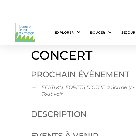
EXPLORER
BOUGER
SEJOUR
CONCERT
PROCHAIN ÉVÈNEMENT
FESTIVAL FORÊTS D'OTHE à Sormery
-
Tout voir
DESCRIPTION
EVENTS À VENIR