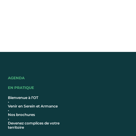
AGENDA
EN PRATIQUE
Bienvenue à l’OT
•
Venir en Serein et Armance
•
Nos brochures
•
Devenez complices de votre
territoire