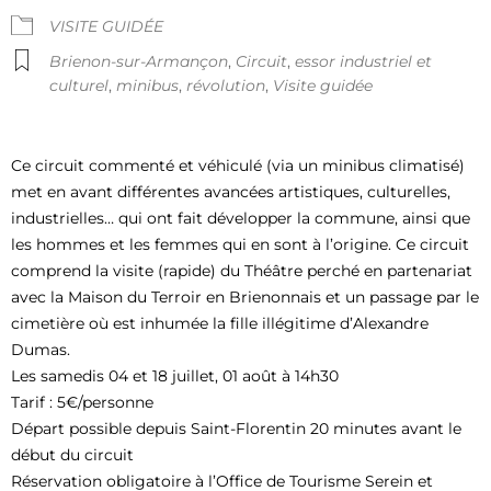
VISITE GUIDÉE
Brienon-sur-Armançon
,
Circuit
,
essor industriel et
culturel
,
minibus
,
révolution
,
Visite guidée
Ce circuit commenté et véhiculé (via un minibus climatisé)
met en avant différentes avancées artistiques, culturelles,
industrielles… qui ont fait développer la commune, ainsi que
les hommes et les femmes qui en sont à l’origine. Ce circuit
comprend la visite (rapide) du Théâtre perché en partenariat
avec la Maison du Terroir en Brienonnais et un passage par le
cimetière où est inhumée la fille illégitime d’Alexandre
Dumas.
Les samedis 04 et 18 juillet, 01 août à 14h30
Tarif : 5€/personne
Départ possible depuis Saint-Florentin 20 minutes avant le
début du circuit
Réservation obligatoire à l’Office de Tourisme Serein et