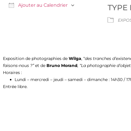
Ajouter au Calendrier
TYPE
Télécharger ICS
Calendrier Google
EXPOS
Exposition de photographies de
Wilga
, “
des tranches d’existe
faisons-nous ?”
et de
Bruno Morand
, “La photographie d’objet
Horaires :
Lundi – mercredi – jeudi – samedi – dimanche : 14h30 / 1
Entrée libre.