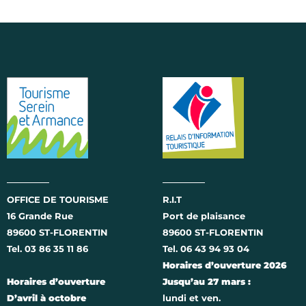
OFFICE DE TOURISME
R.I.T
16 Grande Rue
Port de plaisance
89600 ST-FLORENTIN
89600 ST-FLORENTIN
Tel. 03 86 35 11 86
Tel. 06 43 94 93 04
Horaires d’ouverture 2026
Horaires d’ouverture
Jusqu’au 27 mars :
D’avril à octobre
lundi et ven.