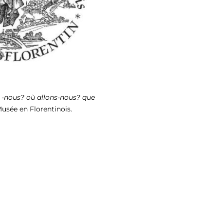
Outlook Live
 -nous? où allons-nous? que
usée en Florentinois.