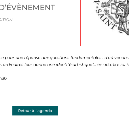
 D’ÉVÈNEMENT
iCalendar
Office 365
ITION
nce pour une réponse aux questions fondamentales : d’où venons
s ordinaires leur donne une identité artistique”…
en octobre au M
7h30
Retour à l'agenda