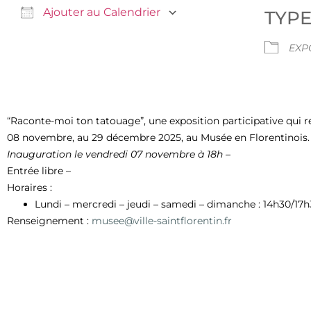
Ajouter au Calendrier
TYP
Télécharger ICS
Calendrier Google
EXP
“Raconte-moi ton tatouage”, une exposition participative qui rep
08 novembre, au 29 décembre 2025, au Musée en Florentinois. 
Inauguration le vendredi 07 novembre à 18h –
Entrée libre –
Horaires :
Lundi – mercredi – jeudi – samedi – dimanche : 14h30/17
Renseignement :
musee@ville-saintflorentin.fr