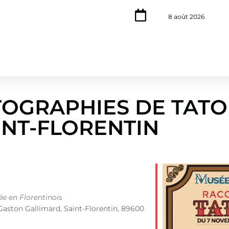
8 août 2026
TOGRAPHIES DE TATO
INT-FLORENTIN
e en Florentinois
Gaston Gallimard, Saint-Florentin, 89600