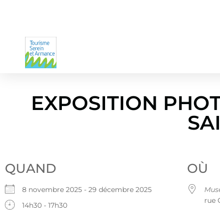
EXPOSITION PHO
SA
QUAND
OÙ
8 novembre 2025 - 29 décembre 2025
Musé
rue 
14h30 - 17h30