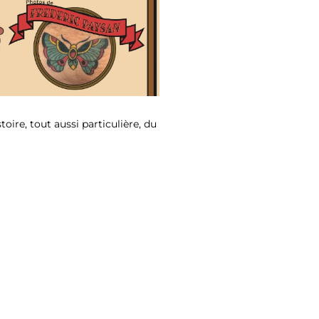
Outlook Live
oire, tout aussi particulière, du