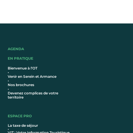
AGENDA
EN PRATIQUE
Bienvenue à l’OT
•
Venir en Serein et Armance
•
Nos brochures
•
Devenez complices de votre
territoire
ESPACE PRO
La taxe de séjour
•
VIT : Votre Information Touristique