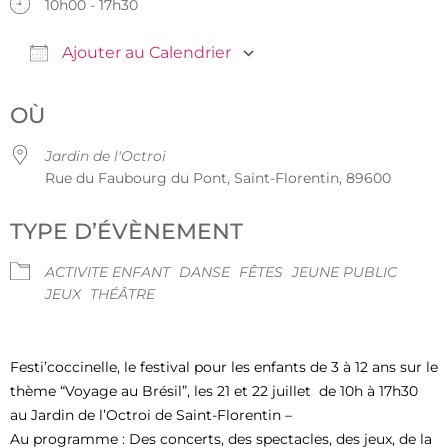
10h00 - 17h30
Ajouter au Calendrier
Télécharger ICS
Calendrier Google
OÙ
Jardin de l'Octroi
Rue du Faubourg du Pont, Saint-Florentin, 89600
TYPE D’ÉVÈNEMENT
ACTIVITE ENFANT
DANSE
FÊTES
JEUNE PUBLIC
JEUX
THÉÂTRE
Festi’coccinelle, le festival pour les enfants de 3 à 12 ans sur le
thème “Voyage au Brésil”, les 21 et 22 juillet de 10h à 17h30
au Jardin de l’Octroi de Saint-Florentin –
Au programme : Des concerts, des spectacles, des jeux, de la