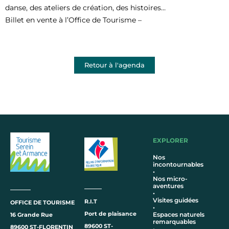
danse, des ateliers de création, des histoires…
Billet en vente à l’Office de Tourisme –
Retour à l'agenda
EXPLORER
Nos
incontournables
•
Nos micro-
aventures
•
Visites guidées
R.I.T
OFFICE DE TOURISME
•
Port de plaisance
Espaces naturels
16 Grande Rue
remarquables
89600 ST-
89600 ST-FLORENTIN
•