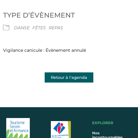
Télécharger ICS
Calendrier Google
TYPE D’ÉVÈNEMENT
DANSE
FÊTES
REPAS
Vigilance canicule : Évènement annulé
Retour à l'agenda
EXPLORER
Nos
incontournables