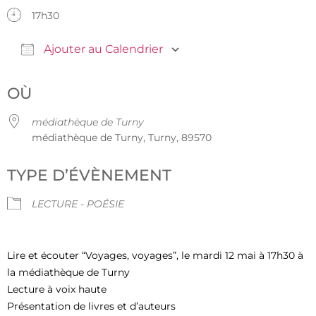
17h30
Ajouter au Calendrier
Télécharger ICS
Calendrier Google
OÙ
médiathèque de Turny
médiathèque de Turny, Turny, 89570
TYPE D’ÉVÈNEMENT
LECTURE - POÉSIE
Lire et écouter “Voyages, voyages”, le mardi 12 mai à 17h30 à
la médiathèque de Turny
Lecture à voix haute
Présentation de livres et d’auteurs