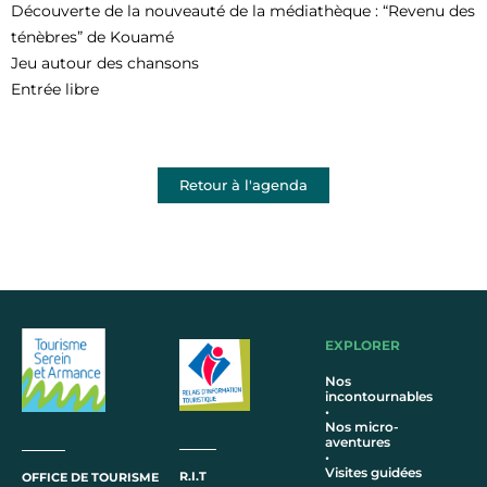
Découverte de la nouveauté de la médiathèque : “Revenu des
ténèbres” de Kouamé
Jeu autour des chansons
Entrée libre
Retour à l'agenda
EXPLORER
Nos
incontournables
•
Nos micro-
aventures
•
Visites guidées
R.I.T
OFFICE DE TOURISME