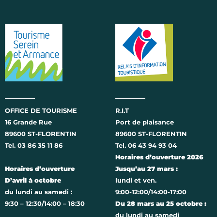
OFFICE DE TOURISME
R.I.T
16 Grande Rue
Port de plaisance
89600 ST-FLORENTIN
89600 ST-FLORENTIN
Tel. 03 86 35 11 86
Tel. 06 43 94 93 04
Horaires d’ouverture 2026
Horaires d’ouverture
Jusqu’au 27 mars :
D’avril à octobre
lundi et ven.
du lundi au samedi :
9:00-12:00/14:00-17:00
9:30 – 12:30/14:00 – 18:30
Du 28 mars au 25 octobre :
du lundi au samedi