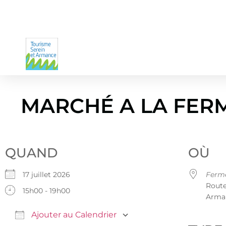
MARCHÉ A LA FER
QUAND
OÙ
17 juillet 2026
Ferme
Route
15h00 - 19h00
Arma
Ajouter au Calendrier