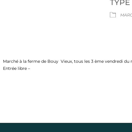
TYPE
Télécharger ICS
Calendrier Google
MAR
Marché à la ferme de Bouy Vieux, tous les 3 ème vendredi du mo
Entrée libre –