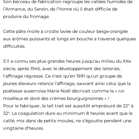
Son berceau de fabrication regroupe les vallées humides de
l’Armance, du Serein, de l’Yonne où il était difficile de
produire du fromage.
Cette pâte molle à croûte lavée de couleur beige-orangée
aux arômes puissants et longs en bouche a traversé quelques
difficultés.
S’il a connu ses plus grandes heures jusqu’au milieu du XXe
siècle, après 1945, avec le développement des laiteries,
l’affinage régresse. Ce n’est qu’en 1991 qu’un groupe de
jeunes éleveurs relance l’affinage, sauvant ainsi celui que la
poétesse auxerroise Marie Noël décrivait comme le « roi
moelleux et doré des crèmes bourguignonnes » !
Pour le fabriquer, le lait trait est aussitôt emprésuré de 22° à
32°. La coagulation dure au minimum 8 heures avant que le
caillé, mis dans de petits moules, ne s’égoutte pendant une
vingtaine d’heures.