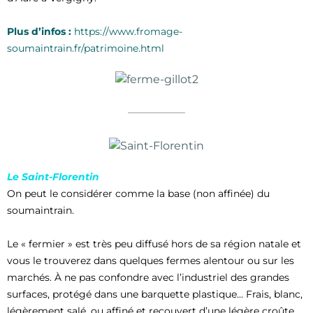
Plus d’infos :
https://www.fromage-
soumaintrain.fr/patrimoine.html
Le Saint-Florentin
On peut le considérer comme la base (non affinée) du
soumaintrain.
Le « fermier » est très peu diffusé hors de sa région natale et
vous le trouverez dans quelques fermes alentour ou sur les
marchés. À ne pas confondre avec l’industriel des grandes
surfaces, protégé dans une barquette plastique… Frais, blanc,
légèrement salé, ou affiné et recouvert d’une légère croûte