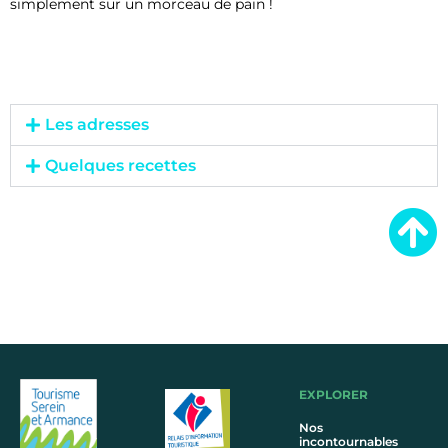
simplement sur un morceau de pain !
Les adresses
Quelques recettes
EXPLORER
Nos
incontournables