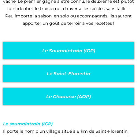
vache. Le premier gagne à être connu, le deuxième est plutôt
confidentiel, le troisième a traversé les siècles sans faillir !
Peu importe la saison, en solo ou accompagnés, ils sauront
apporter un goût de terroir à vos recettes !
Le Soumaintrain (IGP)
Le Saint-Florentin
Le Chaource (AOP)
Le soumaintrain (IGP)
Il porte le nom d’un village situé à 8 km de Saint-Florentin.