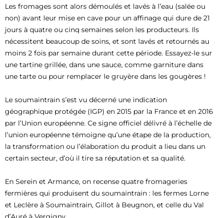
Les fromages sont alors démoulés et lavés à l’eau (salée ou
non) avant leur mise en cave pour un affinage qui dure de 21
jours à quatre ou cinq semaines selon les producteurs. Ils
nécessitent beaucoup de soins, et sont lavés et retournés au
moins 2 fois par semaine durant cette période. Essayez-le sur
une tartine grillée, dans une sauce, comme garniture dans
une tarte ou pour remplacer le gruyère dans les gougères !
Le soumaintrain s’est vu décerné une indication
géographique protégée (IGP) en 2015 par la France et en 2016
par l’Union européenne. Ce signe officiel délivré à l’échelle de
l’union européenne témoigne qu’une étape de la production,
la transformation ou l’élaboration du produit a lieu dans un
certain secteur, d’où il tire sa réputation et sa qualité.
En Serein et Armance, on recense quatre fromageries
fermières qui produisent du soumaintrain : les fermes Lorne
et Leclère à Soumaintrain, Gillot à Beugnon, et celle du Val
d’Auré à Vergigny.