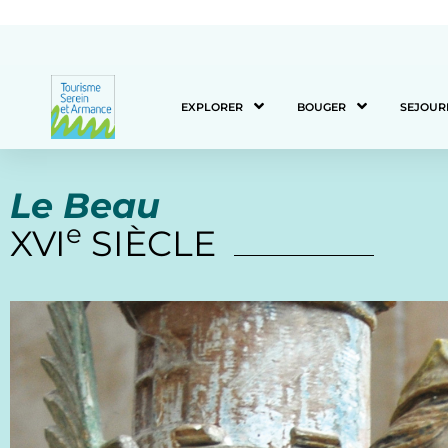
EXPLORER
BOUGER
SEJOUR
Le Beau
e
XVI
SIÈCLE