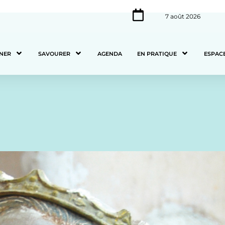
7 août 2026
NER
SAVOURER
AGENDA
EN PRATIQUE
ESPAC