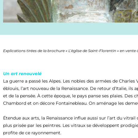
Explications tirées de la brochure « L’église de Saint-Florentin » en vente
Un art renouvelé
La guerre a passé les Alpes. Les nobles des armées de Charles VI
éblouis, l’art nouveau de la Renaissance. De retour d’Italie, ils
et de la pensée. À cette époque, le pays panse ses plaies. De
Chambord et on décore Fontainebleau. On aménage les demeure
Étendue aux arts, la Renaissance influe aussi sur l’art du vitrail
plus prisée par les peintres. Les vitraux se développent prodig
profite de ce rayonnement.