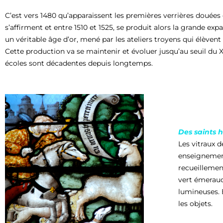
C’est vers 1480 qu’apparaissent les premières verrières douées d
s’affirment et entre 1510 et 1525, se produit alors la grande expa
un véritable âge d’or, mené par les ateliers troyens qui élèvent
Cette production va se maintenir et évoluer jusqu’au seuil du X
écoles sont décadentes depuis longtemps.
Des saints 
Les vitraux d
enseignement
recueillemen
vert émeraud
lumineuses. E
les objets.