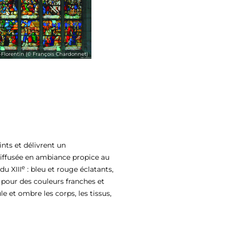
t-Florentin (© François Chardonnet)
ints et délivrent un
diffusée en ambiance propice au
e
du XIII
: bleu et rouge éclatants,
 pour des couleurs franches et
e et ombre les corps, les tissus,