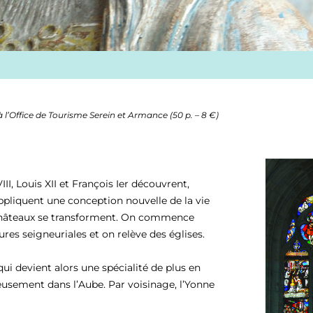
 à l’Office de Tourisme Serein et Armance (50 p. – 8 €)
II, Louis XII et François Ier découvrent,
 appliquent une conception nouvelle de la vie
s châteaux se transforment. On commence
s seigneuriales et on relève des églises.
 qui devient alors une spécialité de plus en
ieusement dans l’Aube. Par voisinage, l’Yonne