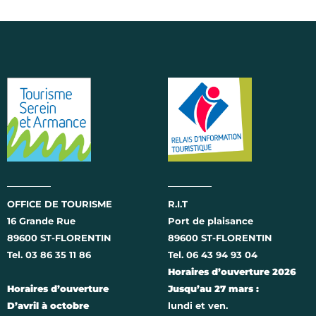
OFFICE DE TOURISME
R.I.T
16 Grande Rue
Port de plaisance
89600 ST-FLORENTIN
89600 ST-FLORENTIN
Tel. 03 86 35 11 86
Tel. 06 43 94 93 04
Horaires d’ouverture 2026
Horaires d’ouverture
Jusqu’au 27 mars :
D’avril à octobre
lundi et ven.