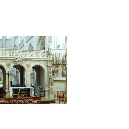
bé bis (© Patrice Wahlen)