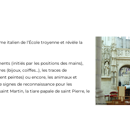
e italien de l’École troyenne et révèle la
nts (initiés par les positions des mains),
s (bijoux, coiffes…), les traces de
ent peintes) ou encore, les animaux et
 signes de reconnaissance pour les
int Martin, la tiare papale de saint Pierre, le
Ju