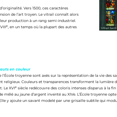
’originalité. Vers 1500, ces caractères
nsion de l’art troyen. Le vitrail connaît alors
 leur production à un rang semi-industriel.
e
VIII
, en un temps où la plupart des autres
Vitrail Sain
hauts en couleur
e l’École troyenne sont axés sur la représentation de la vie des sa
 religieux. Couleurs et transparences transforment la lumière 
e
t. Le XVI
siècle redécouvre des coloris intenses disparus à la fin 
e mêlé au jaune d’argent inventé au XIVe. L’École troyenne opte
lle y ajoute un savant modelé par une grisaille subtile qui modul