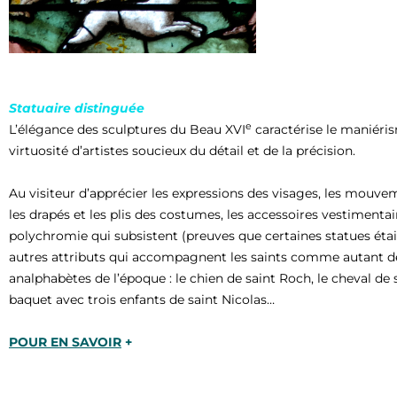
Statuaire distinguée
e
L’élégance des sculptures du Beau XVI
caractérise le maniérism
virtuosité d’artistes soucieux du détail et de la précision.
Au visiteur d’apprécier les expressions des visages, les mouveme
les drapés et les plis des costumes, les accessoires vestimentaire
polychromie qui subsistent (preuves que certaines statues étai
autres attributs qui accompagnent les saints comme autant de
analphabètes de l’époque : le chien de saint Roch, le cheval de sa
baquet avec trois enfants de saint Nicolas…
POUR EN SAVOIR
+