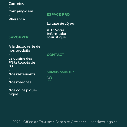
Camping
•
Camping-cars
ESPACE PRO
•
Plaisance
La taxe de séjour
•
VIT : Votre
Information
SAVOURER
Touristique
A la découverte de
nos produits
•
CONTACT
La cuisine des
P’tits toqués de
l’OT
•
Suivez- nous sur
Nos restaurants
•
Nos marchés
•
Nos coins pique-
nique
_ 2023_ Office de Tourisme Serein et Armance _Mentions légales