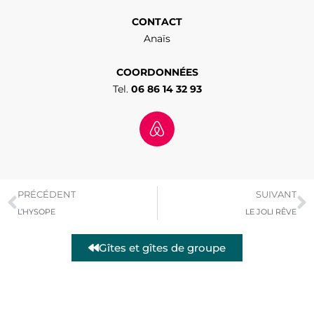
CONTACT
Anaïs
COORDONNÉES
Tel.
06 86 14 32 93
PRÉCÉDENT
SUIVANT
L’HYSOPE
LE JOLI RÊVE
Gîtes et gîtes de groupe