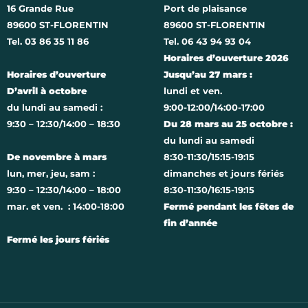
16 Grande Rue
Port de plaisance
89600 ST-FLORENTIN
89600 ST-FLORENTIN
Tel. 03 86 35 11 86
Tel. 06 43 94 93 04
Horaires d’ouverture 2026
Horaires d’ouverture
Jusqu’au 27 mars :
D’avril à octobre
lundi et ven.
du lundi au samedi :
9:00-12:00/14:00-17:00
9:30 – 12:30/14:00 – 18:30
Du 28 mars au 25 octobre :
du lundi au samedi
De novembre à mars
8:30-11:30/15:15-19:15
lun, mer, jeu, sam :
dimanches et jours fériés
9:30 – 12:30/14:00 – 18:00
8:30-11:30/16:15-19:15
mar. et ven. : 14:00-18:00
Fermé pendant les fêtes de
fin d’année
Fermé les jours fériés