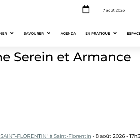
7 août 2026
NER
SAVOURER
AGENDA
EN PRATIQUE
ESPAC
me Serein et Armance
SAINT-FLORENTIN" à Saint-Florentin
- 8 août 2026 - 17h