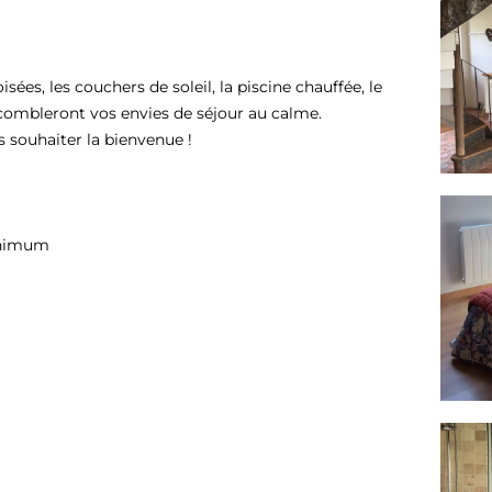
ées, les couchers de soleil, la piscine chauffée, le
e combleront vos envies de séjour au calme.
s souhaiter la bienvenue !
minimum