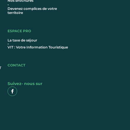
Nos brochures
•
Devenez complices de votre
territoire
ESPACE PRO
La taxe de séjour
•
VIT : Votre Information Touristique
CONTACT
T
Suivez- nous sur