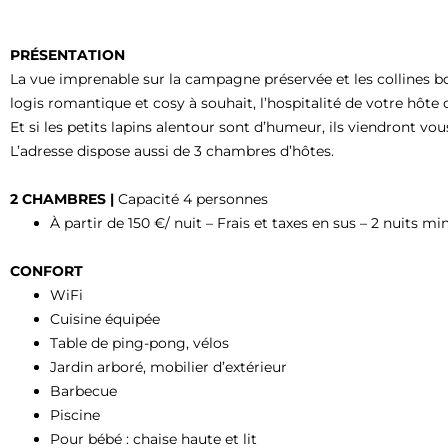
PRÉSENTATION
La vue imprenable sur la campagne préservée et les collines bois
logis romantique et cosy à souhait, l’hospitalité de votre hôt
Et si les petits lapins alentour sont d’humeur, ils viendront vou
L’adresse dispose aussi de 3 chambres d’hôtes.
2 CHAMBRES |
Capacité 4 personnes
À partir de 150 €/ nuit – Frais et taxes en sus – 2 nuits 
CONFORT
WiFi
Cuisine équipée
Table de ping-pong, vélos
Jardin arboré, mobilier d’extérieur
Barbecue
Piscine
Pour bébé : chaise haute et lit