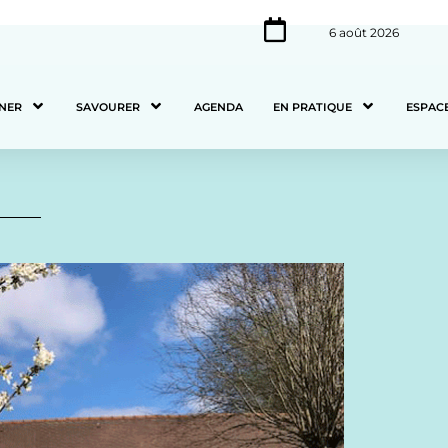
6 août 2026
NER
SAVOURER
AGENDA
EN PRATIQUE
ESPAC