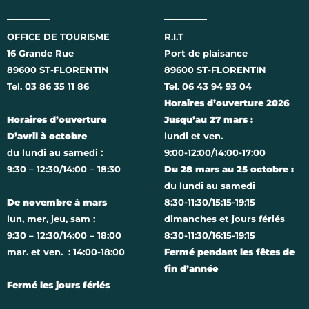
OFFICE DE TOURISME
R.I.T
16 Grande Rue
Port de plaisance
89600 ST-FLORENTIN
89600 ST-FLORENTIN
Tel. 03 86 35 11 86
Tel. 06 43 94 93 04
Horaires d’ouverture 2026
Horaires d’ouverture
Jusqu’au 27 mars :
D’avril à octobre
lundi et ven.
du lundi au samedi :
9:00-12:00/14:00-17:00
9:30 – 12:30/14:00 – 18:30
Du 28 mars au 25 octobre :
du lundi au samedi
De novembre à mars
8:30-11:30/15:15-19:15
lun, mer, jeu, sam :
dimanches et jours fériés
9:30 – 12:30/14:00 – 18:00
8:30-11:30/16:15-19:15
mar. et ven. : 14:00-18:00
Fermé pendant les fêtes de
fin d’année
Fermé les jours fériés