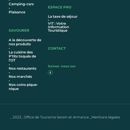
Camping-cars
ESPACE PRO
•
Plaisance
La taxe de séjour
•
VIT : Votre
Information
SAVOURER
Touristique
A la découverte de
nos produits
•
CONTACT
La cuisine des
P’tits toqués de
l’OT
•
Suivez- nous sur
Nos restaurants
•
Nos marchés
•
Nos coins pique-
nique
_ 2023_ Office de Tourisme Serein et Armance _Mentions légales