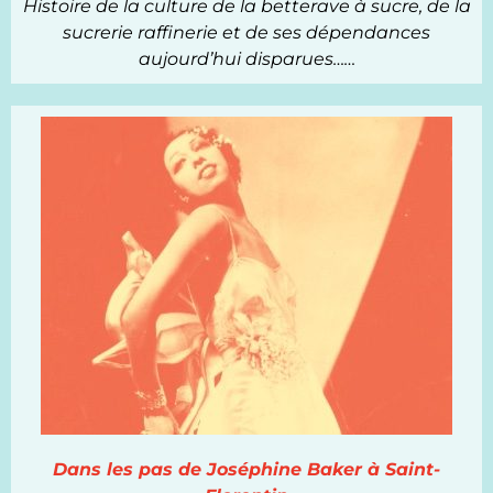
Histoire de la culture de la betterave à sucre, de la
sucrerie raffinerie et de ses dépendances
aujourd’hui disparues……
Dans les pas de Joséphine Baker à Saint-