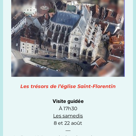
Les trésors de l’église Saint-Florentin
Visite guidée
À 17h30
Les samedis
8 et 22 août
—