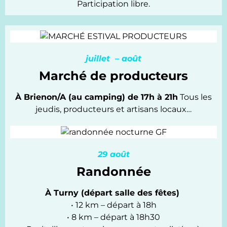
Participation libre.
juillet – août
Marché de producteurs
À Brienon/A (au camping) de 17h à 21h
Tous les
jeudis, producteurs et artisans locaux…
29 août
Randonnée
À Turny (départ salle des fêtes)
• 12 km – départ à 18h
• 8 km – départ à 18h30