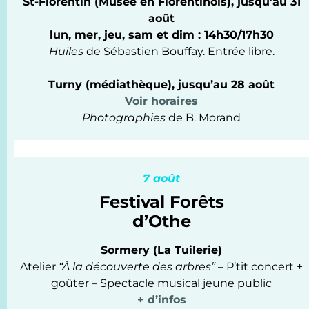
St-Florentin (Musée en Florentinois), jusqu’au 31
août
lun, mer, jeu, sam et dim : 14h30/17h30
Huiles
de Sébastien Bouffay. Entrée libre.
Turny (médiathèque), jusqu’au 28 août
Voir horaires
Photographies
de B. Morand
7 août
Festival Forêts
d’Othe
Sormery (La Tuilerie)
Atelier
“À la découverte des arbres” –
P’tit concert +
goûter – Spectacle musical jeune public
+ d’infos