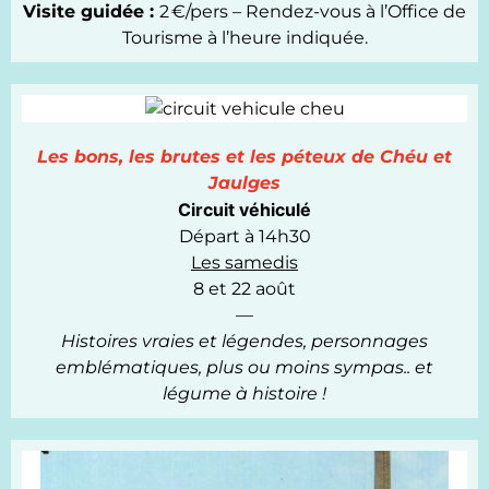
Visite guidée :
2 €/pers – Rendez-vous à l’Office de
Tourisme à l’heure indiquée.
Les bons, les brutes et les péteux de Chéu et
Jaulges
Circuit véhiculé
Départ à 14h30
Les samedis
8 et 22 août
—
Histoires vraies et légendes, personnages
emblématiques, plus ou moins sympas.. et
légume à histoire !