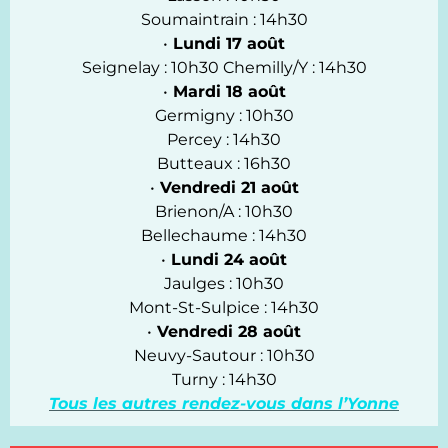
Soumaintrain : 14h30
•
Lundi 17 août
Seignelay : 10h30 Chemilly/Y : 14h30
•
Mardi 18 août
Germigny : 10h30
Percey : 14h30
Butteaux : 16h30
•
Vendredi 21 août
Brienon/A : 10h30
Bellechaume : 14h30
•
Lundi 24 août
Jaulges : 10h30
Mont-St-Sulpice : 14h30
•
Vendredi 28 août
Neuvy-Sautour : 10h30
Turny : 14h30
Tous les autres rendez-vous dans l’Yonne