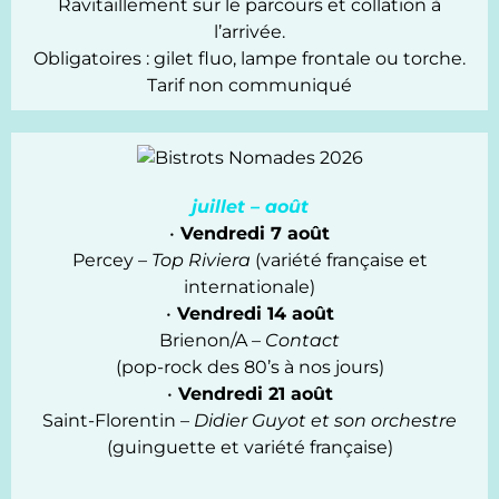
Ravitaillement sur le parcours et collation à
l’arrivée.
Obligatoires : gilet fluo, lampe frontale ou torche.
Tarif non communiqué
juillet – août
•
Vendredi 7 août
Percey –
Top Riviera
(variété française et
internationale)
•
Vendredi 14 août
Brienon/A –
Contact
(pop-rock des 80’s à nos jours)
•
Vendredi 21 août
Saint-Florentin –
Didier Guyot et son orchestre
(guinguette et variété française)