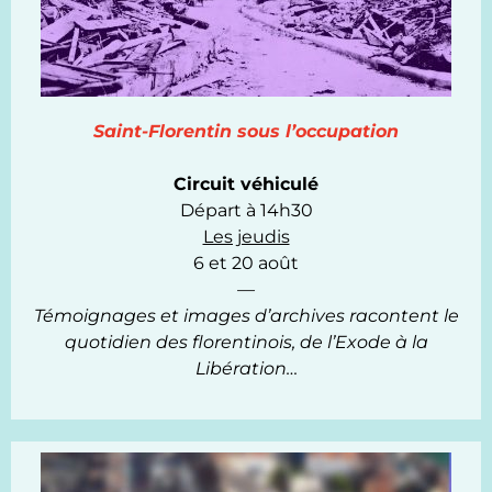
Saint-Florentin sous l’occupation
Circuit véhiculé
Départ à 14h30
Les jeudis
6 et 20 août
—
Témoignages et images d’archives racontent le
quotidien des florentinois, de l’Exode à la
Libération…